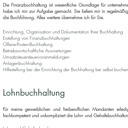
Die Finanzbuchhaltung ist wesentliche Grundlage für unternehm
habe ich mir zur Aufgabe gemacht. Sie liefern mir in regelmäßi
die Buchführung. Alles weitere übernehme ich für Sie.
Einrichtung, Organisation und Dokumentation Ihrer Buchhaltung
Erstellung von Finanzbuchhaltungen
Offene-Posten-Buchhaltung
Betriebswirtschaftliche Auswertungen
Umsatzsteuersteuervoranmeldungen
Anlagenbuchhaltung
Hilfestellung bei der Einrichtung der Buchhaltung bei selbst buc
Lohnbuchhaltung
Für meine gewerblichen und freiberuflichen Mandanten erled
fachkompetent und unkompliziert die Lohn- und Gehaltsbuchhaltu