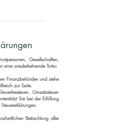
klärungen
rivatpersonen, Gesellschaften,
en eine wiederkehrende Tortur.
 den Finanzbehörden und stehe
freich zur Seite.
Gewerbesteuer-, Umsatzsteuer-
erstützt Sie bei der Erfüllung
n Steuererklärungen.
zheitlichen Betrachtung aller