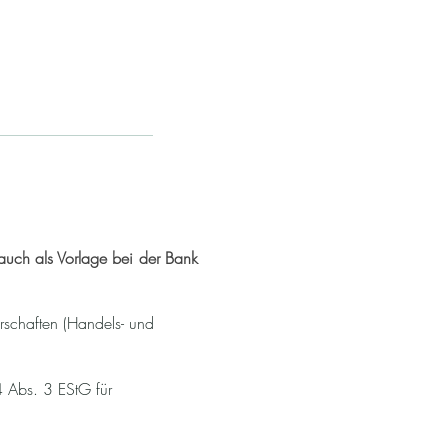
 auch als Vorlage bei der Bank
rschaften (Handels- und
 Abs. 3 EStG für