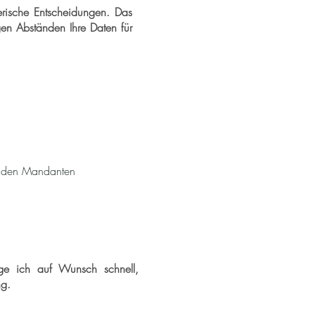
erische Entscheidungen. Das
gen Abständen Ihre Daten für
henden Mandanten
ige ich auf Wunsch schnell,
ng.