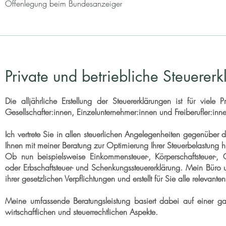
Offenlegung beim Bundesanzeiger
Private und betriebliche Steuerer
Die alljährliche Erstellung der Steuererklärungen ist für viele P
Gesellschafter:innen, Einzelunternehmer:innen und Freiberufler:inn
Ich vertrete Sie in allen steuerlichen Angelegenheiten gegenüber
Ihnen mit meiner Beratung zur Optimierung Ihrer Steuerbelastung hil
Ob nun beispielsweise Einkommensteuer-, Körperschaftsteuer-, 
oder Erbschaftsteuer- und Schenkungssteuererklärung.
Mein Büro unt
ihrer gesetzlichen Verpflichtungen und erstellt für Sie alle relevante
Meine umfassende Beratungsleistung basiert dabei auf einer gan
wirtschaftlichen und steuerrechtlichen Aspekte.