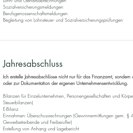
Lohn- und Gehaltsabrechnungen
Sozialversicherungsmeldungen
Berufsgenossenschaftsmeldungen
Begleitung von Lohnsteuer- und Sozialversicherungsprüfungen
Jahresabschluss
Ich erstelle Jahresabschlüsse nicht nur für das Finanzamt, sondern
oder zur Dokumentation der eigenen Unternehmensentwicklung.
Bilanzen für Einzelunternehmen, Personengesellschaften und Körpe
Steuerbilanzen)
E-Bilanz
Einnahmen- Überschussrechnungen (Gewinnermittlungen gem. § 4
Gewerbetreibende und Freiberufler)
Erstellung von Anhang und Lagebericht