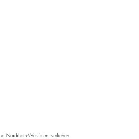
.
nd Nordrhein-Westfalen) verliehen.