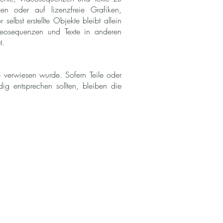
en oder auf lizenzfreie Grafiken,
elbst erstellte Objekte bleibt allein
ideosequenzen und Texte in anderen
t.
e verwiesen wurde. Sofern Teile oder
dig entsprechen sollten, bleiben die