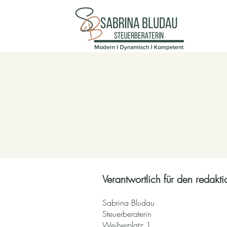
Verantwortlich für den redaktio
Sabrina Bludau
Steuerberaterin
Weiherplatz 1