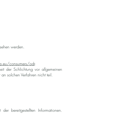
esehen werden.
pa.eu/consumers/odr
.
eit der Schlichtung vor allgemeinen
 an solchen Verfahren nicht teil.
 der bereitgestellten Informationen.