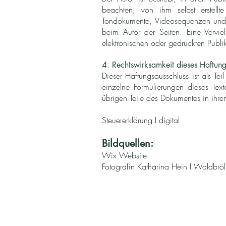
beachten, von ihm selbst erstell
Tondokumente, Videosequenzen und Tex
beim Autor der Seiten. Eine Vervi
elektronischen oder gedruckten Publik
4. Rechtswirksamkeit dieses Haftung
Dieser Haftungsausschluss ist als Te
einzelne Formulierungen dieses Text
übrigen Teile des Dokumentes in ihrem
Steuererklärung I digital
Bildquellen:
Wix Website
Fotografin Katharina Hein I Waldbröl