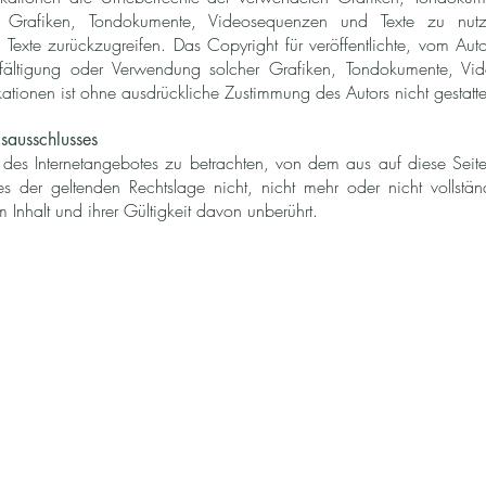
te Grafiken, Tondokumente, Videosequenzen und Texte zu nutz
te zurückzugreifen. Das Copyright für veröffentlichte, vom Autor s
elfältigung oder Verwendung solcher Grafiken, Tondokumente, V
ationen ist ohne ausdrückliche Zustimmung des Autors nicht gestatte
sausschlusses
il des Internetangebotes zu betrachten, von dem aus auf diese Seit
es der geltenden Rechtslage nicht, nicht mehr oder nicht vollstän
 Inhalt und ihrer Gültigkeit davon unberührt.