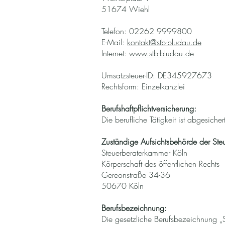
51674 Wiehl
Telefon: 02262 9999800
E-Mail:
kontakt@stb-bludau.de
Internet:
www.stb-bludau.de
Umsatzsteuer-ID: DE345927673
Rechtsform: Einzelkanzlei
Berufshaftpflichtversicherung:
Die berufliche Tätigkeit ist abgesiche
Zuständige Aufsichtsbehörde der Steu
Steuerberaterkammer Köln
Körperschaft des öffentlichen Rechts
Gereonstraße 34-36
50670 Köln
Berufsbezeichnung:
Die gesetzliche Berufsbezeichnung „S