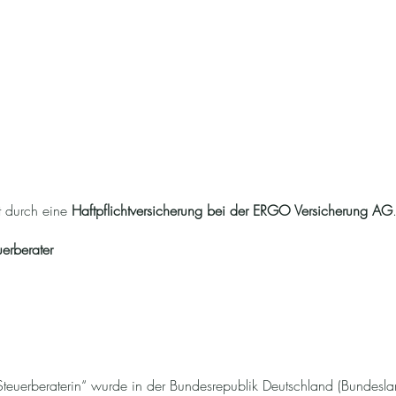
rt durch eine
Haftpflichtversicherung bei der ERGO Versicherung AG
erberater
teuerberaterin“ wurde in der Bundesrepublik Deutschland (Bundesla